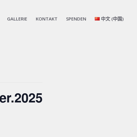
GALLERIE
KONTAKT
SPENDEN
中文 (中国)
r.2025