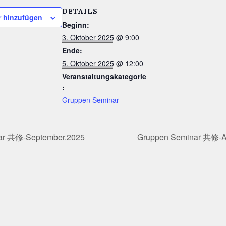
DETAILS
 hinzufügen
Beginn:
3. Oktober 2025 @ 9:00
Ende:
5. Oktober 2025 @ 12:00
Veranstaltungskategorie
:
Gruppen Seminar
ar 共修-September.2025
Gruppen Seminar 共修-Ap