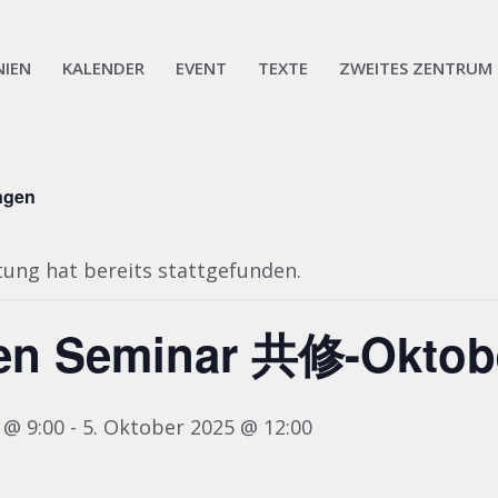
NIEN
KALENDER
EVENT
TEXTE
ZWEITES ZENTRUM
ungen
tung hat bereits stattgefunden.
en Seminar 共修-Oktobe
 @ 9:00
-
5. Oktober 2025 @ 12:00