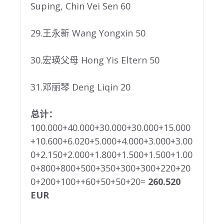
Suping, Chin Vei Sen 60
29.王永新 Wang Yongxin 50
30.宏瑛父母 Hong Yis Eltern 50
31.邓丽琴 Deng Liqin 20
总计
：
100.000+40.000+30.000+30.000+15.000
+10.600+6.020+5.000+4.000+3.000+3.00
0+2.150+2.000+1.800+1.500+1.500+1.00
0+800+800+500+350+300+300+220+20
0+200+100++60+50+50+20=
260.520
EUR